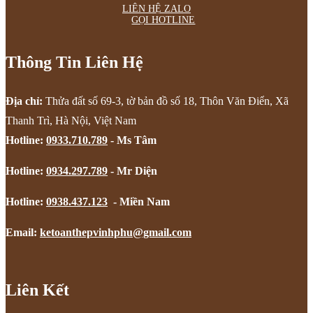
LIÊN HỆ ZALO
GỌI HOTLINE
Thông Tin Liên Hệ
Địa chỉ:
Thửa đất số 69-3, tờ bản đồ số 18, Thôn Văn Điển, Xã
Thanh Trì, Hà Nội, Việt Nam
Hotline:
0933.710.789
- Ms Tâm
Hotline:
0934.297.789
- Mr Diện
Hotline:
0938.437.123
- Miền Nam
Email:
ketoanthepvinhphu@gmail.com
Liên Kết