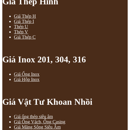
Giá Thép Hình
Giá Thép H
Giá Thép I
Thép U
Thép V
Giá Thép C
Giá Inox 201, 304, 316
Giá Ống Inox
Giá Hộp Inox
Giá Vật Tư Khoan Nhồi
Giá ống thép siêu âm
Giá Ống Vách, Ống Casing
Giá Măng Sông Siêu Âm