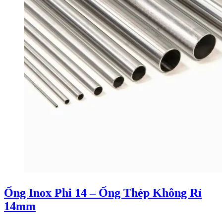
Ống Inox Phi 14 – Ống Thép Không Rỉ
14mm