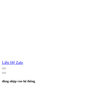
Liên Hệ Zalo
đăng nhập vào hệ thống