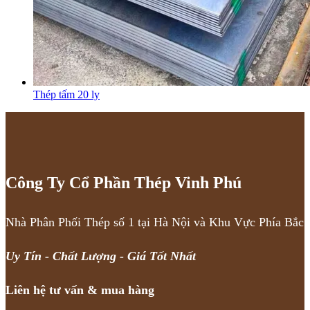
Thép tấm 20 ly
Công Ty Cổ Phần Thép Vinh Phú
Nhà Phân Phối Thép số 1 tại Hà Nội và Khu Vực Phía Bắc
Uy Tín - Chất Lượng - Giá Tốt Nhất
Liên hệ tư vấn & mua hàng