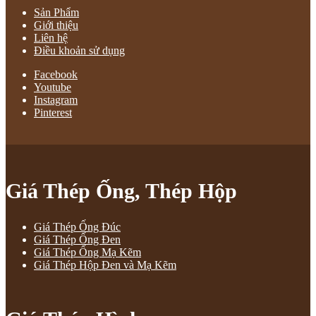
Sản Phẩm
Giới thiệu
Liên hệ
Điều khoản sử dụng
Facebook
Youtube
Instagram
Pinterest
Giá Thép Ống, Thép Hộp
Giá Thép Ống Đúc
Giá Thép Ống Đen
Giá Thép Ống Mạ Kẽm
Giá Thép Hộp Đen và Mạ Kẽm