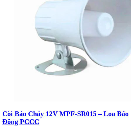
Còi Báo Cháy 12V MPF-SR015 – Loa Báo
Động PCCC