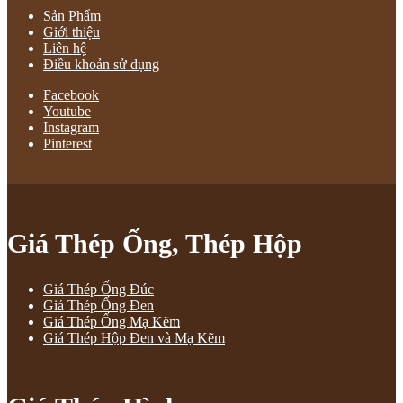
Sản Phẩm
Giới thiệu
Liên hệ
Điều khoản sử dụng
Facebook
Youtube
Instagram
Pinterest
Giá Thép Ống, Thép Hộp
Giá Thép Ống Đúc
Giá Thép Ống Đen
Giá Thép Ống Mạ Kẽm
Giá Thép Hộp Đen và Mạ Kẽm