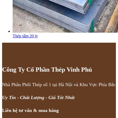
Thép tấm 20 ly
Công Ty Cổ Phần Thép Vinh Phú
Nhà Phân Phối Thép số 1 tại Hà Nội và Khu Vực Phía Bắc
Uy Tín - Chất Lượng - Giá Tốt Nhất
Liên hệ tư vấn & mua hàng