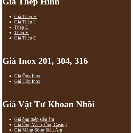
Giá Thép Hình
Giá Thép H
Giá Thép I
Thép U
Thép V
Giá Thép C
Giá Inox 201, 304, 316
Giá Ống Inox
Giá Hộp Inox
Giá Vật Tư Khoan Nhồi
Giá ống thép siêu âm
Giá Ống Vách, Ống Casing
Giá Măng Sông Siêu Âm