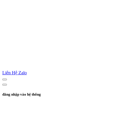
Liên Hệ Zalo
đăng nhập vào hệ thống