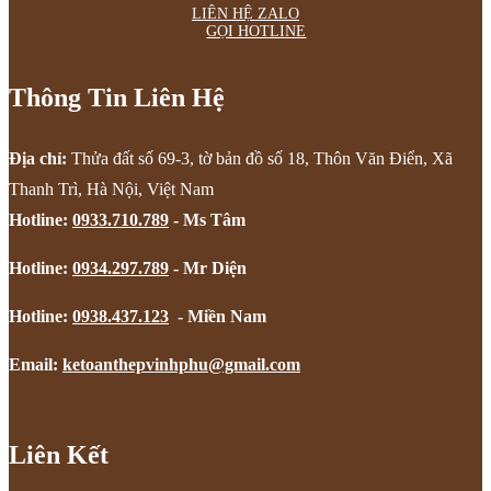
LIÊN HỆ ZALO
GỌI HOTLINE
Thông Tin Liên Hệ
Địa chỉ:
Thửa đất số 69-3, tờ bản đồ số 18, Thôn Văn Điển, Xã
Thanh Trì, Hà Nội, Việt Nam
Hotline:
0933.710.789
- Ms Tâm
Hotline:
0934.297.789
- Mr Diện
Hotline:
0938.437.123
- Miền Nam
Email:
ketoanthepvinhphu@gmail.com
Liên Kết