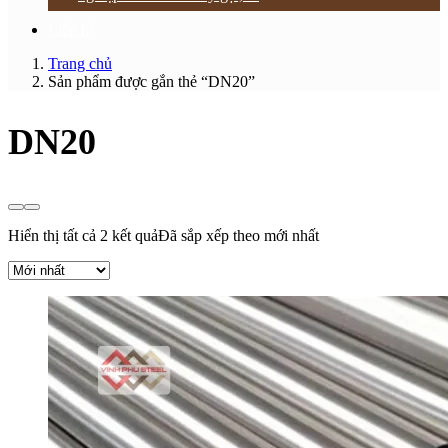
Liên hệ
Trang chủ
Sản phẩm được gắn thẻ “DN20”
DN20
Hiển thị tất cả 2 kết quả
Đã sắp xếp theo mới nhất