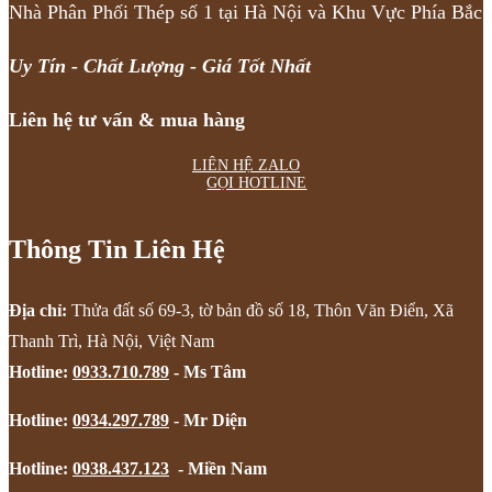
Nhà Phân Phối Thép số 1 tại Hà Nội và Khu Vực Phía Bắc
Uy Tín - Chất Lượng - Giá Tốt Nhất
Liên hệ tư vấn & mua hàng
LIÊN HỆ ZALO
GỌI HOTLINE
Thông Tin Liên Hệ
Địa chỉ:
Thửa đất số 69-3, tờ bản đồ số 18, Thôn Văn Điển, Xã
Thanh Trì, Hà Nội, Việt Nam
Hotline:
0933.710.789
- Ms Tâm
Hotline:
0934.297.789
- Mr Diện
Hotline:
0938.437.123
- Miền Nam