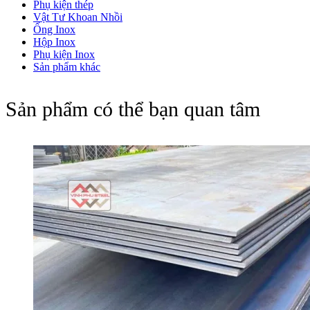
Phụ kiện thép
Vật Tư Khoan Nhồi
Ống Inox
Hộp Inox
Phụ kiện Inox
Sản phẩm khác
Sản phẩm có thể bạn quan tâm