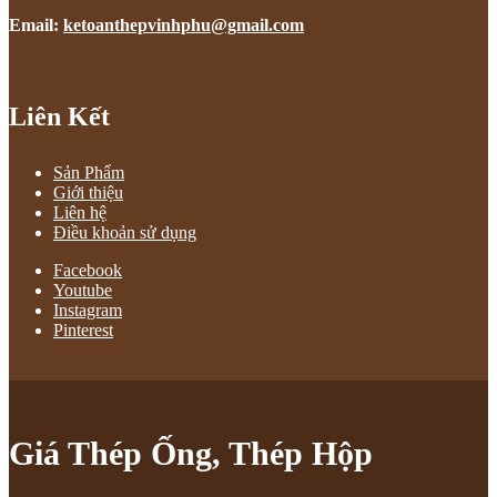
Email:
ketoanthepvinhphu@gmail.com
Liên Kết
Sản Phẩm
Giới thiệu
Liên hệ
Điều khoản sử dụng
Facebook
Youtube
Instagram
Pinterest
Giá Thép Ống, Thép Hộp