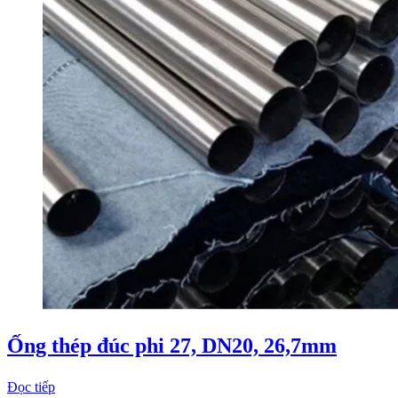
Ống thép đúc phi 27, DN20, 26,7mm
Đọc tiếp