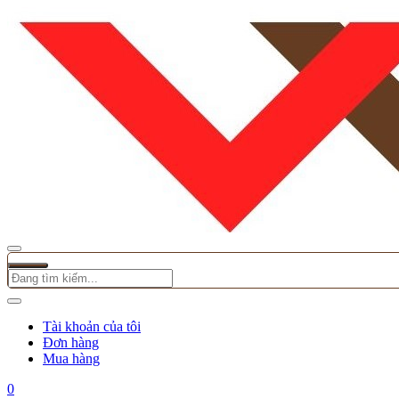
Tài khoản của tôi
Đơn hàng
Mua hàng
0