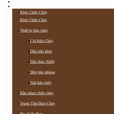
Vật Tư Khoan Nhồi
PCCC & Phụ Kiện
Bình Chữa Cháy
Bình Chữa Cháy
Thiết bị báo cháy
Còi Báo Cháy
Đầu báo khói
Đầu Báo Nhiệt
Đèn báo phòng
Nút báo cháy
Đầu phun chữa cháy
Trung Tâm Báo Cháy
Phụ Kiện Ren