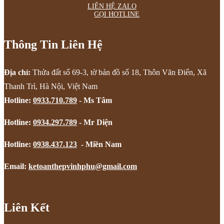
LIÊN HỆ ZALO
GỌI HOTLINE
Thông Tin Liên Hệ
Địa chỉ:
Thửa đất số 69-3, tờ bản đồ số 18, Thôn Văn Điển, Xã
Thanh Trì, Hà Nội, Việt Nam
Hotline:
0933.710.789
- Ms Tâm
Hotline:
0934.297.789
- Mr Diện
Hotline:
0938.437.123
- Miền Nam
Email:
ketoanthepvinhphu@gmail.com
Liên Kết