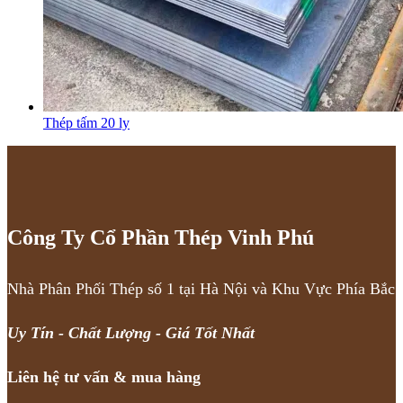
Thép tấm 20 ly
Công Ty Cổ Phần Thép Vinh Phú
Nhà Phân Phối Thép số 1 tại Hà Nội và Khu Vực Phía Bắc
Uy Tín - Chất Lượng - Giá Tốt Nhất
Liên hệ tư vấn & mua hàng