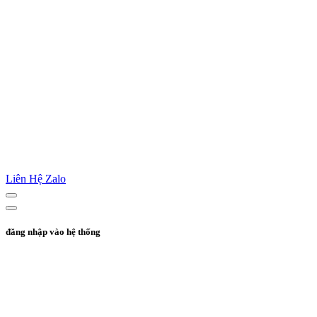
Liên Hệ Zalo
đăng nhập vào hệ thống