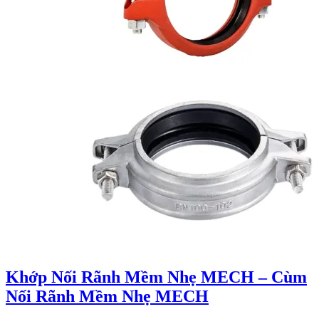
Khớp Nối Rãnh Mềm Nhẹ MECH – Cùm
Nối Rãnh Mềm Nhẹ MECH