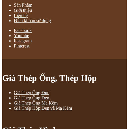
Sản Phẩm
Giới thiệu
Liên hệ
Điều khoản sử dụng
Facebook
Youtube
Instagram
Pinterest
Giá Thép Ống, Thép Hộp
Giá Thép Ống Đúc
Giá Thép Ống Đen
Giá Thép Ống Mạ Kẽm
Giá Thép Hộp Đen và Mạ Kẽm