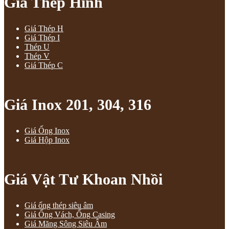
Giá Thép Hình
Giá Thép H
Giá Thép I
Thép U
Thép V
Giá Thép C
Giá Inox 201, 304, 316
Giá Ống Inox
Giá Hộp Inox
Giá Vật Tư Khoan Nhồi
Giá ống thép siêu âm
Giá Ống Vách, Ống Casing
Giá Măng Sông Siêu Âm