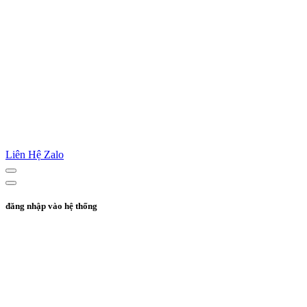
Liên Hệ Zalo
đăng nhập vào hệ thống