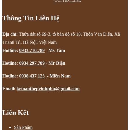
GỌI HOTLINE
Thông Tin Liên Hệ
Địa chỉ:
Thửa đất số 69-3, tờ bản đồ số 18, Thôn Văn Điển, Xã
Thanh Trì, Hà Nội, Việt Nam
Hotline:
0933.710.789
- Ms Tâm
Hotline:
0934.297.789
- Mr Diện
Hotline:
0938.437.123
- Miền Nam
Email:
ketoanthepvinhphu@gmail.com
Liên Kết
Sản Phẩm