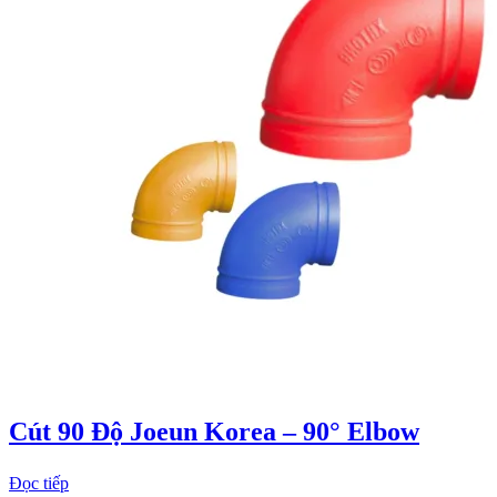
Cút 90 Độ Joeun Korea – 90° Elbow
Đọc tiếp