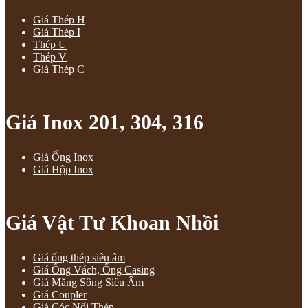
Giá Thép H
Giá Thép I
Thép U
Thép V
Giá Thép C
Giá Inox 201, 304, 316
Giá Ống Inox
Giá Hộp Inox
Giá Vật Tư Khoan Nhồi
Giá ống thép siêu âm
Giá Ống Vách, Ống Casing
Giá Măng Sông Siêu Âm
Giá Coupler
Giá Cóc Nối Thép