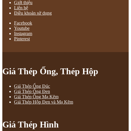
Giới thiệu
Liên hệ
Điều khoản sử dụng
Facebook
Youtube
Instagram
Pinterest
Giá Thép Ống, Thép Hộp
Giá Thép Ống Đúc
Giá Thép Ống Đen
Giá Thép Ống Mạ Kẽm
Giá Thép Hộp Đen và Mạ Kẽm
Giá Thép Hình