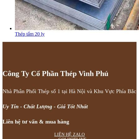
Thép tấm 20 ly
Công Ty Cổ Phần Thép Vinh Phú
Nhà Phân Phối Thép số 1 tại Hà Nội và Khu Vực Phía Bắc
Uy Tín - Chất Lượng - Giá Tốt Nhất
Liên hệ tư vấn & mua hàng
LIÊN HỆ ZALO