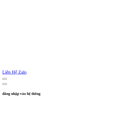
Liên Hệ Zalo
đăng nhập vào hệ thống