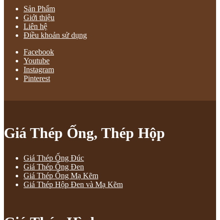
Sản Phẩm
Giới thiệu
Liên hệ
Điều khoản sử dụng
Facebook
Youtube
Instagram
Pinterest
Giá Thép Ống, Thép Hộp
Giá Thép Ống Đúc
Giá Thép Ống Đen
Giá Thép Ống Mạ Kẽm
Giá Thép Hộp Đen và Mạ Kẽm