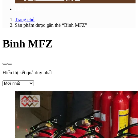
Liên hệ
Trang chủ
Sản phẩm được gắn thẻ “Bình MFZ”
Bình MFZ
Hiển thị kết quả duy nhất