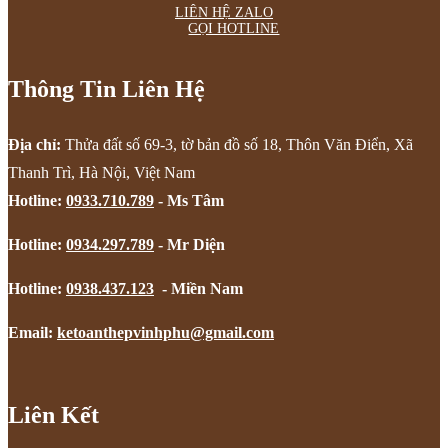
LIÊN HỆ ZALO
GỌI HOTLINE
Thông Tin Liên Hệ
Địa chỉ:
Thửa đất số 69-3, tờ bản đồ số 18, Thôn Văn Điển, Xã
Thanh Trì, Hà Nội, Việt Nam
Hotline:
0933.710.789
- Ms Tâm
Hotline:
0934.297.789
- Mr Diện
Hotline:
0938.437.123
- Miền Nam
Email:
ketoanthepvinhphu@gmail.com
Liên Kết