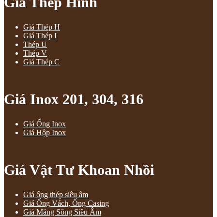
Giá Thép Hình
Giá Thép H
Giá Thép I
Thép U
Thép V
Giá Thép C
Giá Inox 201, 304, 316
Giá Ống Inox
Giá Hộp Inox
Giá Vật Tư Khoan Nhồi
Giá ống thép siêu âm
Giá Ống Vách, Ống Casing
Giá Măng Sông Siêu Âm