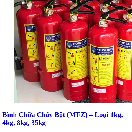
Bình Chữa Cháy Bột (MFZ) – Loại 1kg,
4kg, 8kg, 35kg