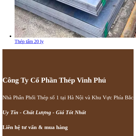
Thép tấm 20 ly
Công Ty Cổ Phần Thép Vinh Phú
Nhà Phân Phối Thép số 1 tại Hà Nội và Khu Vực Phía Bắc
Uy Tín - Chất Lượng - Giá Tốt Nhất
Liên hệ tư vấn & mua hàng