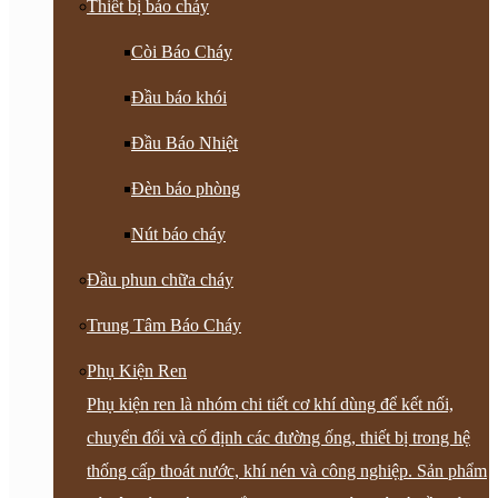
Thiết bị báo cháy
Còi Báo Cháy
Đầu báo khói
Đầu Báo Nhiệt
Đèn báo phòng
Nút báo cháy
Đầu phun chữa cháy
Trung Tâm Báo Cháy
Phụ Kiện Ren
Phụ kiện ren là nhóm chi tiết cơ khí dùng để kết nối,
chuyển đổi và cố định các đường ống, thiết bị trong hệ
thống cấp thoát nước, khí nén và công nghiệp. Sản phẩm