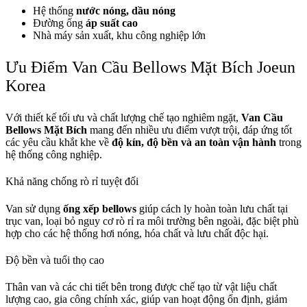
Hệ thống
nước nóng, dầu nóng
Đường ống
áp suất cao
Nhà máy sản xuất, khu công nghiệp lớn
Ưu Điểm Van Cầu Bellows Mặt Bích Joeun
Korea
Với thiết kế tối ưu và chất lượng chế tạo nghiêm ngặt,
Van Cầu
Bellows Mặt Bích
mang đến nhiều ưu điểm vượt trội, đáp ứng tốt
các yêu cầu khắt khe về
độ kín, độ bền và an toàn vận hành
trong
hệ thống công nghiệp.
Khả năng chống rò rỉ tuyệt đối
Van sử dụng
ống xếp bellows
giúp cách ly hoàn toàn lưu chất tại
trục van, loại bỏ nguy cơ rò rỉ ra môi trường bên ngoài, đặc biệt phù
hợp cho các hệ thống hơi nóng, hóa chất và lưu chất độc hại.
Độ bền và tuổi thọ cao
Thân van và các chi tiết bên trong được chế tạo từ vật liệu chất
lượng cao, gia công chính xác, giúp van hoạt động ổn định, giảm