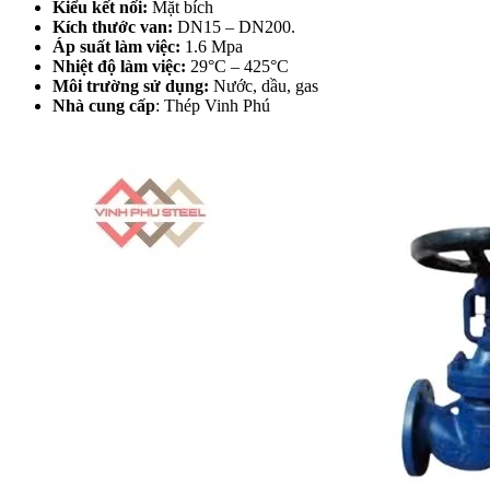
Kiểu kết nối:
Mặt bích
Kích thước van:
DN15 – DN200.
Áp suất làm việc:
1.6 Mpa
Nhiệt độ làm việc:
29°C – 425°C
Môi trường sử dụng:
Nước, dầu, gas
Nhà cung cấp
: Thép Vinh Phú