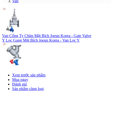
Van
Van Cổng Ty Chìm Mặt Bích Joeun Korea - Gate Valve
Y Lọc Gang Mặt Bích Joeun Korea - Van Lọc Y
Xem trước sản phẩm
Mua ngay
Đánh giá
Sản phẩm cùng loại