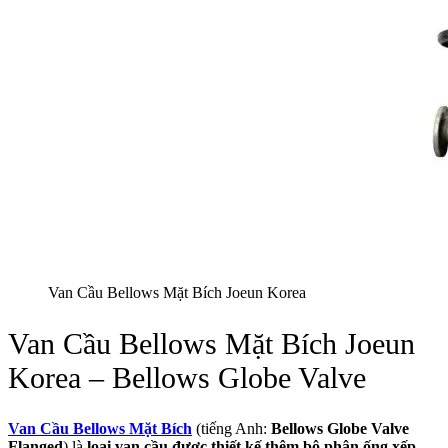
Van Cầu Bellows Mặt Bích Joeun Korea
Van Cầu Bellows Mặt Bích Joeun
Korea – Bellows Globe Valve
Van Cầu Bellows Mặt Bích
(tiếng Anh:
Bellows Globe Valve
Flanged
) là
loại van cầu được thiết kế thêm bộ phận ống xếp