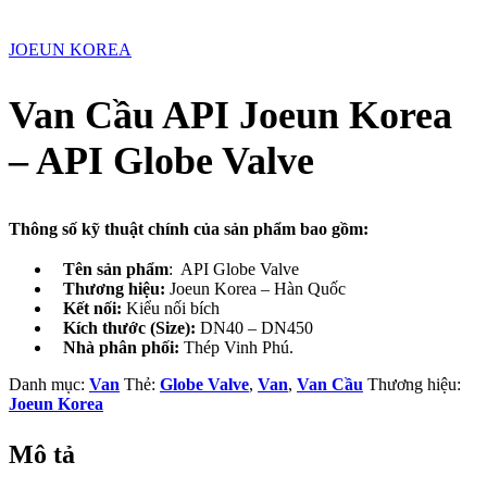
JOEUN KOREA
Van Cầu API Joeun Korea
– API Globe Valve
Thông số kỹ thuật chính của sản phẩm bao gồm:
Tên sản phẩm
: API Globe Valve
Thương hiệu:
Joeun Korea – Hàn Quốc
Kết nối:
Kiểu nối bích
Kích thước (Size):
DN40 – DN450
Nhà phân phối:
Thép Vinh Phú.
Danh mục:
Van
Thẻ:
Globe Valve
,
Van
,
Van Cầu
Thương hiệu:
Joeun Korea
Mô tả