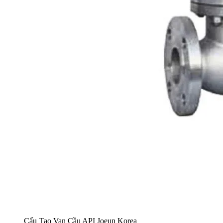
Cấu Tạo Van Cầu API Joeun Korea