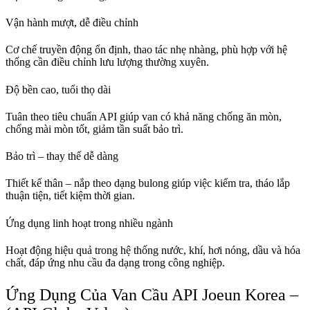
Vận hành mượt, dễ điều chỉnh
Cơ chế truyền động ổn định, thao tác nhẹ nhàng, phù hợp với hệ
thống cần điều chỉnh lưu lượng thường xuyên.
Độ bền cao, tuổi thọ dài
Tuân theo tiêu chuẩn API giúp van có khả năng chống ăn mòn,
chống mài mòn tốt, giảm tần suất bảo trì.
Bảo trì – thay thế dễ dàng
Thiết kế thân – nắp theo dạng bulong giúp việc kiểm tra, tháo lắp
thuận tiện, tiết kiệm thời gian.
Ứng dụng linh hoạt trong nhiều ngành
Hoạt động hiệu quả trong hệ thống nước, khí, hơi nóng, dầu và hóa
chất, đáp ứng nhu cầu đa dạng trong công nghiệp.
Ứng Dụng Của Van Cầu API Joeun Korea –