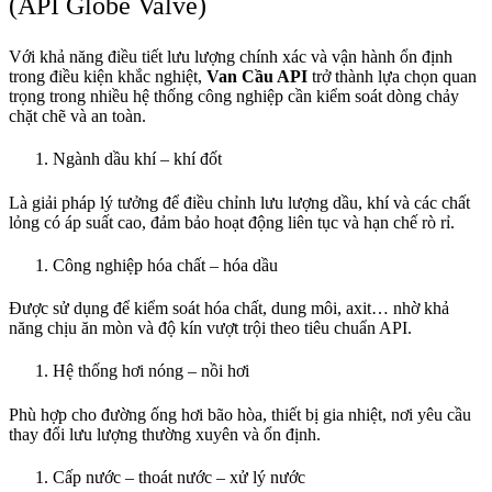
(API Globe Valve)
Với khả năng điều tiết lưu lượng chính xác và vận hành ổn định
trong điều kiện khắc nghiệt,
Van Cầu API
trở thành lựa chọn quan
trọng trong nhiều hệ thống công nghiệp cần kiểm soát dòng chảy
chặt chẽ và an toàn.
Ngành dầu khí – khí đốt
Là giải pháp lý tưởng để điều chỉnh lưu lượng dầu, khí và các chất
lỏng có áp suất cao, đảm bảo hoạt động liên tục và hạn chế rò rỉ.
Công nghiệp hóa chất – hóa dầu
Được sử dụng để kiểm soát hóa chất, dung môi, axit… nhờ khả
năng chịu ăn mòn và độ kín vượt trội theo tiêu chuẩn API.
Hệ thống hơi nóng – nồi hơi
Phù hợp cho đường ống hơi bão hòa, thiết bị gia nhiệt, nơi yêu cầu
thay đổi lưu lượng thường xuyên và ổn định.
Cấp nước – thoát nước – xử lý nước