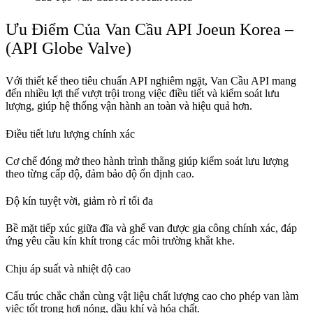
Ưu Điểm Của Van Cầu API Joeun Korea –
(API Globe Valve)
Với thiết kế theo tiêu chuẩn API nghiêm ngặt, Van Cầu API mang
đến nhiều lợi thế vượt trội trong việc điều tiết và kiểm soát lưu
lượng, giúp hệ thống vận hành an toàn và hiệu quả hơn.
Điều tiết lưu lượng chính xác
Cơ chế đóng mở theo hành trình thẳng giúp kiểm soát lưu lượng
theo từng cấp độ, đảm bảo độ ổn định cao.
Độ kín tuyệt vời, giảm rò rỉ tối đa
Bề mặt tiếp xúc giữa đĩa và ghế van được gia công chính xác, đáp
ứng yêu cầu kín khít trong các môi trường khắt khe.
Chịu áp suất và nhiệt độ cao
Cấu trúc chắc chắn cùng vật liệu chất lượng cao cho phép van làm
việc tốt trong hơi nóng, dầu khí và hóa chất.