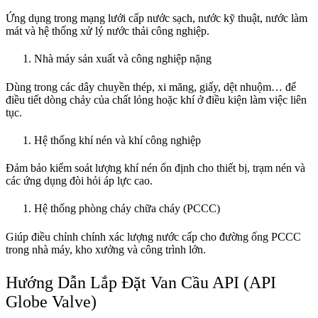
Ứng dụng trong mạng lưới cấp nước sạch, nước kỹ thuật, nước làm
mát và hệ thống xử lý nước thải công nghiệp.
Nhà máy sản xuất và công nghiệp nặng
Dùng trong các dây chuyền thép, xi măng, giấy, dệt nhuộm… để
điều tiết dòng chảy của chất lỏng hoặc khí ở điều kiện làm việc liên
tục.
Hệ thống khí nén và khí công nghiệp
Đảm bảo kiểm soát lượng khí nén ổn định cho thiết bị, trạm nén và
các ứng dụng đòi hỏi áp lực cao.
Hệ thống phòng cháy chữa cháy (PCCC)
Giúp điều chỉnh chính xác lượng nước cấp cho đường ống PCCC
trong nhà máy, kho xưởng và công trình lớn.
Hướng Dẫn Lắp Đặt Van Cầu API (API
Globe Valve)