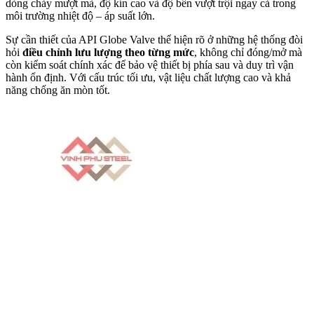
dòng chảy mượt mà, độ kín cao và độ bền vượt trội ngay cả trong
môi trường nhiệt độ – áp suất lớn.
Sự cần thiết của API Globe Valve thể hiện rõ ở những hệ thống đòi
hỏi
điều chỉnh lưu lượng theo từng mức
, không chỉ đóng/mở mà
còn kiểm soát chính xác để bảo vệ thiết bị phía sau và duy trì vận
hành ổn định. Với cấu trúc tối ưu, vật liệu chất lượng cao và khả
năng chống ăn mòn tốt.