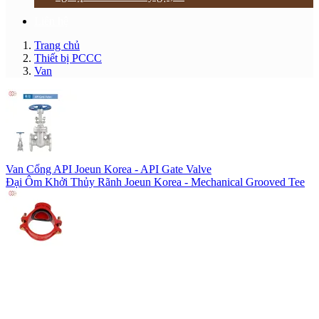
Liên hệ
Trang chủ
Thiết bị PCCC
Van
Van Cổng API Joeun Korea - API Gate Valve
Đại Ôm Khởi Thủy Rãnh Joeun Korea - Mechanical Grooved Tee