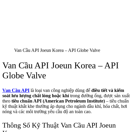
Van Cầu API Joeun Korea – API Globe Valve
Van Cầu API Joeun Korea – API
Globe Valve
Van Cầu API
là loại van công nghiệp dùng để
điều tiết và kiểm
soát lưu lượng chất lỏng hoặc khí
trong đường ống, được sản xuất
theo
tiêu chuẩn API (American Petroleum Institute)
– tiêu chuẩn
kỹ thuật khắt khe thường áp dụng cho ngành dầu khí, hóa chất, hơi
nóng và các môi trường yêu cầu độ an toàn cao.
Thông Số Kỹ Thuật Van Cầu API Joeun