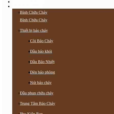
Vật Tư Khoan Nhồi
PCCC & Phụ Kiện
Bình Chữa Cháy
Bình Chữa Cháy
Thiết bị báo cháy
Còi Báo Cháy
Đầu báo khói
Đầu Báo Nhiệt
Đèn báo phòng
Nút báo cháy
Đầu phun chữa cháy
Trung Tâm Báo Cháy
Phụ Kiện Ren