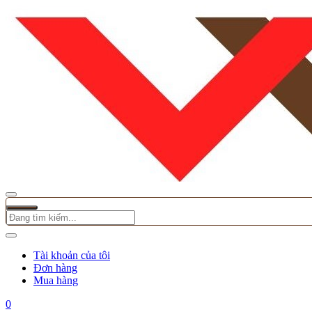
Tài khoản của tôi
Đơn hàng
Mua hàng
0