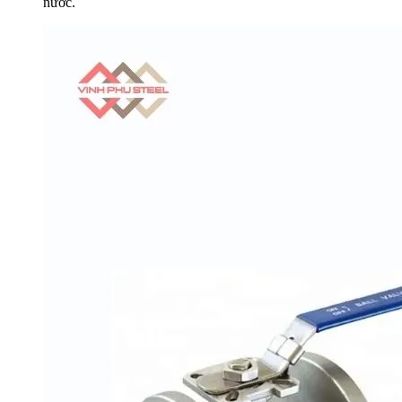
nước.