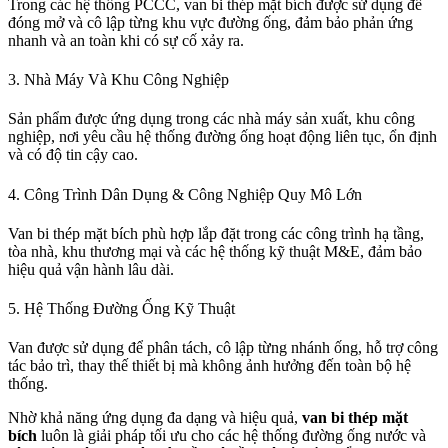
Trong các hệ thống PCCC, van bi thép mặt bích được sử dụng để
đóng mở và cô lập từng khu vực đường ống, đảm bảo phản ứng
nhanh và an toàn khi có sự cố xảy ra.
3. Nhà Máy Và Khu Công Nghiệp
Sản phẩm được ứng dụng trong các nhà máy sản xuất, khu công
nghiệp, nơi yêu cầu hệ thống đường ống hoạt động liên tục, ổn định
và có độ tin cậy cao.
4. Công Trình Dân Dụng & Công Nghiệp Quy Mô Lớn
Van bi thép mặt bích phù hợp lắp đặt trong các công trình hạ tầng,
tòa nhà, khu thương mại và các hệ thống kỹ thuật M&E, đảm bảo
hiệu quả vận hành lâu dài.
5. Hệ Thống Đường Ống Kỹ Thuật
Van được sử dụng để phân tách, cô lập từng nhánh ống, hỗ trợ công
tác bảo trì, thay thế thiết bị mà không ảnh hưởng đến toàn bộ hệ
thống.
Nhờ khả năng ứng dụng đa dạng và hiệu quả,
van bi thép mặt
bích
luôn là giải pháp tối ưu cho các hệ thống đường ống nước và