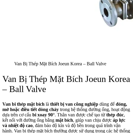
Van Bị Thép Mặt Bích Joeun Korea – Ball Valve
Van Bị Thép Mặt Bích Joeun Korea
– Ball Valve
Van bi thép mặt bích
là
thiết bị van công nghiệp
dùng để
đóng,
mở hoặc điều tiết dòng chảy
trong hệ thống đường ống, hoạt động
dựa trên cơ cấu
bi xoay 90°
. Thân van được chế tạo từ
thép đúc
,
kết nối với đường ống bằng
mặt bích
, giúp van chịu được
áp lực
và nhiệt độ cao
, đảm bảo độ kín và độ bền trong quá trình vận
hành. Van bi thép mặt bích thường được sử dụng trong các hệ thống