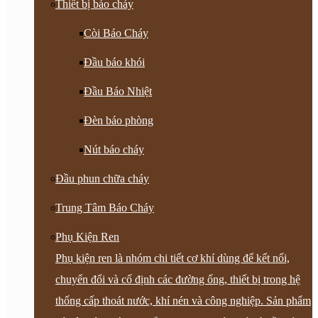
Thiết bị báo cháy
Còi Báo Cháy
Đầu báo khói
Đầu Báo Nhiệt
Đèn báo phòng
Nút báo cháy
Đầu phun chữa cháy
Trung Tâm Báo Cháy
Phụ Kiện Ren
Phụ kiện ren là nhóm chi tiết cơ khí dùng để kết nối,
chuyển đổi và cố định các đường ống, thiết bị trong hệ
thống cấp thoát nước, khí nén và công nghiệp. Sản phẩm