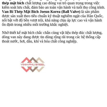
thép mặt bích
chất lượng cao đóng vai trò quan trọng trong việc
kiểm soát lưu chất, đảm bảo an toàn vận hành và tuổi thọ công trình.
Van Bi Thép Mặt Bích Joeun Korea (Ball Valve)
là sản phẩm
được sản xuất theo tiêu chuẩn kỹ thuật nghiêm ngặt của Hàn Quốc,
nổi bật với độ bền vượt trội, khả năng chịu áp lực cao và vận hành
ổn định trong nhiều môi trường khắc nghiệt.
Nhờ thiết kế mặt bích chắc chắn cùng vật liệu thép đúc chất lượng,
dòng van này đang được tin dùng rộng rãi trong các hệ thống cấp
thoát nước, hơi, dầu, khí và hóa chất công nghiệp.