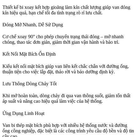
Thiết kế bi xoay kết hợp gioăng làm kín chất lượng giúp van đóng
kín hiệu quả, hạn chế tối đa tình trạng rò rỉ lưu chất.
Đóng Mở Nhanh, Dễ Sử Dụng
Cơ chế xoay 90° cho phép chuyển trạng thái đóng – mở nhanh
chóng, thao tác đơn giản, giảm thời gian vận hành và bảo trì.
Kết Nối Mặt Bích Ổn Định
Kiểu kết nối mặt bích giúp van liên kết chắc chắn với đường ống,
thuận tiện cho việc lắp đặt, tháo rời và bảo dưỡng định kỳ.
Lưu Thông Dòng Chảy Tốt
Khi mở hoàn toàn, dòng chảy đi qua van thông suốt, giảm tổn thất
áp suất và nâng cao hiệu quả làm việc của hệ thống.
Ứng Dụng Linh Hoạt
Van bi thép mặt bích phù hợp với nhiều hệ thống nước và đường
ống công nghiệp, đặc biệt là các công trình yêu cầu độ bền và độ tin
cậy cao.