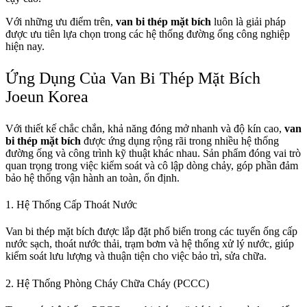
Với những ưu điểm trên,
van bi thép mặt bích
luôn là giải pháp
được ưu tiên lựa chọn trong các hệ thống đường ống công nghiệp
hiện nay.
Ứng Dụng Của Van Bi Thép Mặt Bích
Joeun Korea
Với thiết kế chắc chắn, khả năng đóng mở nhanh và độ kín cao,
van
bi thép mặt bích
được ứng dụng rộng rãi trong nhiều hệ thống
đường ống và công trình kỹ thuật khác nhau. Sản phẩm đóng vai trò
quan trọng trong việc kiểm soát và cô lập dòng chảy, góp phần đảm
bảo hệ thống vận hành an toàn, ổn định.
1. Hệ Thống Cấp Thoát Nước
Van bi thép mặt bích được lắp đặt phổ biến trong các tuyến ống cấp
nước sạch, thoát nước thải, trạm bơm và hệ thống xử lý nước, giúp
kiểm soát lưu lượng và thuận tiện cho việc bảo trì, sửa chữa.
2. Hệ Thống Phòng Cháy Chữa Cháy (PCCC)