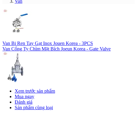
Van
Van Bi Ren Tay Gạt Inox Jouen Korea - 3PCS
Van Cổng Ty Chìm Mặt Bích Joeun Korea - Gate Valve
Xem trước sản phẩm
Mua ngay
Đánh giá
Sản phẩm cùng loại