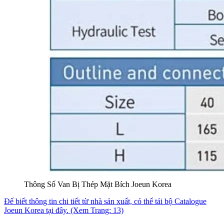
Thông Số Van Bị Thép Mặt Bích Joeun Korea
Để biết thông tin chi tiết từ nhà sản xuất, có thể tải bộ Catalogue
Joeun Korea tại đây. (Xem Trang: 13)