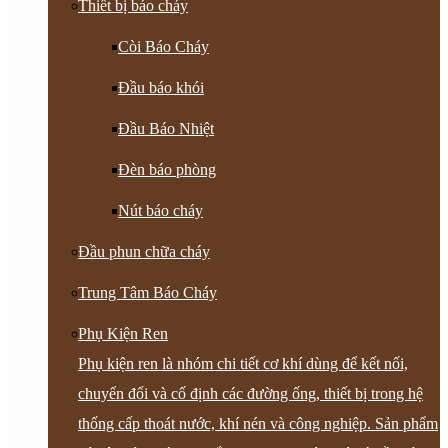
Thiết bị báo cháy
Còi Báo Cháy
Đầu báo khói
Đầu Báo Nhiệt
Đèn báo phòng
Nút báo cháy
Đầu phun chữa cháy
Trung Tâm Báo Cháy
Phụ Kiện Ren
Phụ kiện ren là nhóm chi tiết cơ khí dùng để kết nối,
chuyển đổi và cố định các đường ống, thiết bị trong hệ
thống cấp thoát nước, khí nén và công nghiệp. Sản phẩm