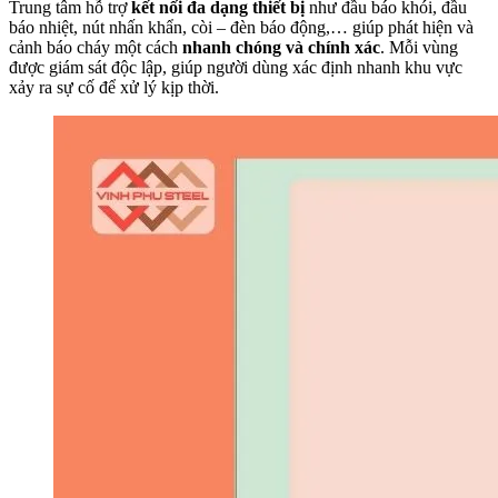
Trung tâm hỗ trợ
kết nối đa dạng thiết bị
như đầu báo khói, đầu
báo nhiệt, nút nhấn khẩn, còi – đèn báo động,… giúp phát hiện và
cảnh báo cháy một cách
nhanh chóng và chính xác
. Mỗi vùng
được giám sát độc lập, giúp người dùng xác định nhanh khu vực
xảy ra sự cố để xử lý kịp thời.