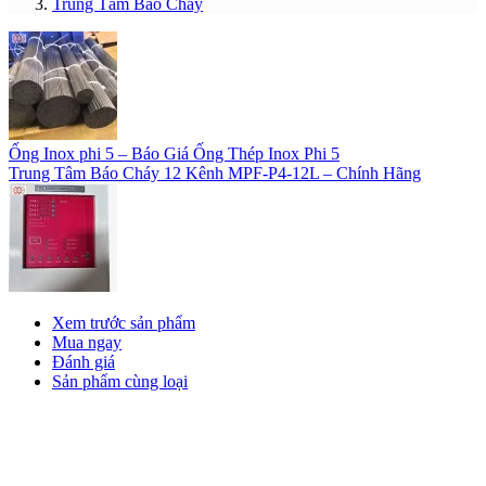
Trung Tâm Báo Cháy
Ống Inox phi 5 – Báo Giá Ống Thép Inox Phi 5
Trung Tâm Báo Cháy 12 Kênh MPF‑P4‑12L – Chính Hãng
Xem trước sản phẩm
Mua ngay
Đánh giá
Sản phẩm cùng loại