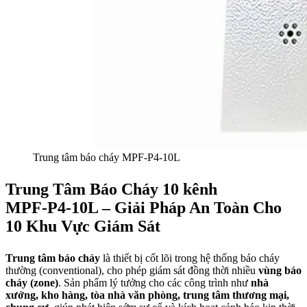
Trung tâm báo cháy MPF-P4-10L
Trung Tâm Báo Cháy 10 kênh
MPF‑P4‑10L – Giải Pháp An Toàn Cho
10 Khu Vực Giám Sát
Trung tâm báo cháy
là thiết bị cốt lõi trong hệ thống báo cháy
thường (conventional), cho phép giám sát đồng thời nhiều
vùng báo
cháy (zone)
. Sản phẩm lý tưởng cho các công trình như
nhà
xưởng, kho hàng, tòa nhà văn phòng, trung tâm thương mại,