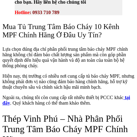
cho bạn. Hãy liên hệ cho chúng tôi
Hotline
: 0933 710 789
Mua Tủ Trung Tâm Báo Cháy 10 Kênh
MPF Chính Hãng Ở Đâu Uy Tín?
Lựa chọn đúng địa chỉ phân phối trung tâm báo cháy MPF chính
hãng không chỉ đảm bảo chất lượng sản phẩm mà còn góp phần
quyết định đến hiệu quả vận hành và độ an toàn của toàn bộ hệ
thống phòng cháy.
Hiện nay, thị trường có nhiều nơi cung cấp tủ báo cháy MPF, nhưng
không phải đơn vị nào cũng đảm bảo hàng chính hãng, hỗ trợ kỹ
thuật chuyên sâu và chính sách hậu mãi minh bạch.
Ngoài ra, chúng tôi còn cung cấp rất nhiều thiết bị PCCC khác
tại
đây
. Quý khách hàng có thể tham khảo thêm.
Thép Vinh Phú – Nhà Phân Phối
Trung Tâm Báo Cháy MPF Chính