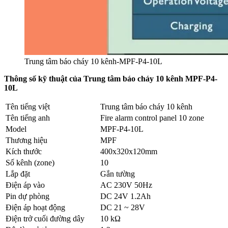
Trung tâm báo cháy 10 kênh-MPF-P4-10L
Thông số kỹ thuật của Trung tâm báo cháy 10 kênh MPF-P4-
10L
Tên tiếng việt
Trung tâm báo cháy 10 kênh
Tên tiếng anh
Fire alarm control panel 10 zone
Model
MPF-P4-10L
Thương hiệu
MPF
Kích thước
400x320x120mm
Số kênh (zone)
10
Lắp đặt
Gắn tường
Điện áp vào
AC 230V 50Hz
Pin dự phòng
DC 24V 1.2Ah
Điện áp hoạt động
DC 21 ~ 28V
Điện trở cuối đường dây
10 kΩ