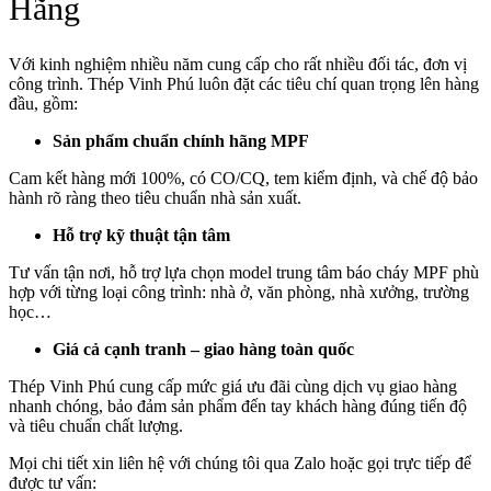
Hãng
Với kinh nghiệm nhiều năm cung cấp cho rất nhiều đối tác, đơn vị
công trình. Thép Vinh Phú luôn đặt các tiêu chí quan trọng lên hàng
đầu, gồm:
Sản phẩm chuẩn chính hãng MPF
Cam kết hàng mới 100%, có CO/CQ, tem kiểm định, và chế độ bảo
hành rõ ràng theo tiêu chuẩn nhà sản xuất.
Hỗ trợ kỹ thuật tận tâm
Tư vấn tận nơi, hỗ trợ lựa chọn model trung tâm báo cháy MPF phù
hợp với từng loại công trình: nhà ở, văn phòng, nhà xưởng, trường
học…
Giá cả cạnh tranh – giao hàng toàn quốc
Thép Vinh Phú cung cấp mức giá ưu đãi cùng dịch vụ giao hàng
nhanh chóng, bảo đảm sản phẩm đến tay khách hàng đúng tiến độ
và tiêu chuẩn chất lượng.
Mọi chi tiết xin liên hệ với chúng tôi qua Zalo hoặc gọi trực tiếp để
được tư vấn: