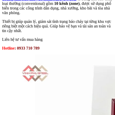
loại thường (conventional) gồm
10 kênh (zone)
, được sử dụng phổ
biến trong các công trình dân dụng, nhà xưởng, kho bãi và tòa nhà
văn phòng.
Thiết bị giúp quản lý, giám sát tình trạng báo cháy tại từng khu vực
riêng biệt một cách hiệu quả. Giúp bảo vệ bạn và tài sản an toàn và
tin cậy nhất.
Liên hệ tư vấn mua hàng
Hotline
: 0933 710 789