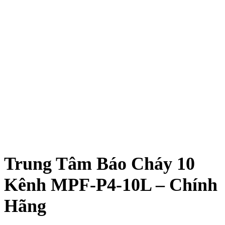
Trung Tâm Báo Cháy 10
Kênh MPF‑P4‑10L – Chính
Hãng