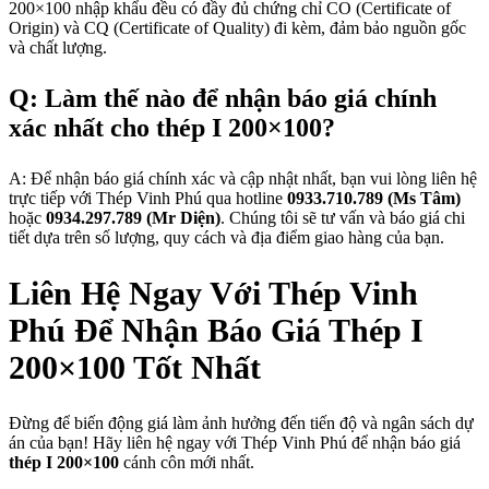
200×100 nhập khẩu đều có đầy đủ chứng chỉ CO (Certificate of
Origin) và CQ (Certificate of Quality) đi kèm, đảm bảo nguồn gốc
và chất lượng.
Q: Làm thế nào để nhận báo giá chính
xác nhất cho thép I 200×100?
A: Để nhận báo giá chính xác và cập nhật nhất, bạn vui lòng liên hệ
trực tiếp với Thép Vinh Phú qua hotline
0933.710.789 (Ms Tâm)
hoặc
0934.297.789 (Mr Diện)
. Chúng tôi sẽ tư vấn và báo giá chi
tiết dựa trên số lượng, quy cách và địa điểm giao hàng của bạn.
Liên Hệ Ngay Với Thép Vinh
Phú Để Nhận Báo Giá Thép I
200×100 Tốt Nhất
Đừng để biến động giá làm ảnh hưởng đến tiến độ và ngân sách dự
án của bạn! Hãy liên hệ ngay với Thép Vinh Phú để nhận báo giá
thép I 200×100
cánh côn mới nhất.