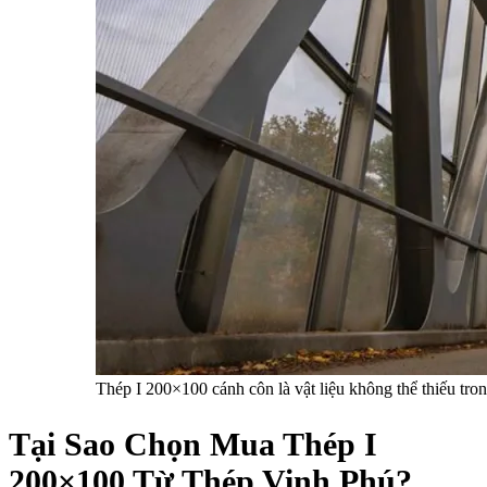
Thép I 200×100 cánh côn là vật liệu không thể thiếu tron
Tại Sao Chọn Mua Thép I
200×100 Từ Thép Vinh Phú?