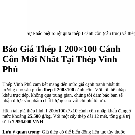
Sự khác biệt rõ rệt giữa thép I cánh côn (cầu trục) và th
Báo Giá Thép I 200×100 Cánh
Côn Mới Nhất Tại Thép Vinh
Phú
Thép Vinh Phú cam kết mang đến mức giá cạnh tranh nhất thị
trường cho sản phẩm
thép I 200×100
cánh côn. Với lợi thế nhập
khẩu trực tiếp, không qua trung gian, chúng tôi đảm bảo bạn sẽ
nhận được sản phẩm chất lượng cao với chi phí tối ưu.
Hiện tại, giá thép hình I 200x100x7x10 cánh côn nhập khẩu đang ở
mức khoảng
25.500 ₫/kg
. Với một cây thép dài 12 mét, tổng giá trị
sẽ là
7.956.000 VNĐ
.
Lưu ý quan trọng:
Giá thép có thể biến động liên tục tùy thuộc