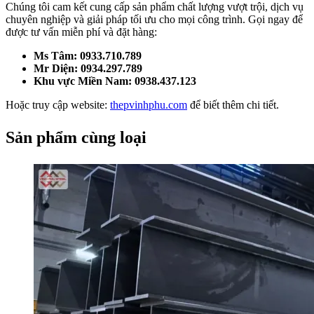
Chúng tôi cam kết cung cấp sản phẩm chất lượng vượt trội, dịch vụ
chuyên nghiệp và giải pháp tối ưu cho mọi công trình. Gọi ngay để
được tư vấn miễn phí và đặt hàng:
Ms Tâm: 0933.710.789
Mr Diện: 0934.297.789
Khu vực Miền Nam: 0938.437.123
Hoặc truy cập website:
thepvinhphu.com
để biết thêm chi tiết.
Sản phẩm cùng loại