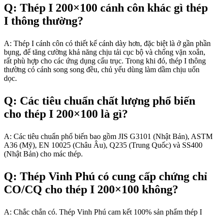
Q: Thép I 200×100 cánh côn khác gì thép
I thông thường?
A: Thép I cánh côn có thiết kế cánh dày hơn, đặc biệt là ở gần phần
bụng, để tăng cường khả năng chịu tải cục bộ và chống vặn xoắn,
rất phù hợp cho các ứng dụng cẩu trục. Trong khi đó, thép I thông
thường có cánh song song đều, chủ yếu dùng làm dầm chịu uốn
dọc.
Q: Các tiêu chuẩn chất lượng phổ biến
cho thép I 200×100 là gì?
A: Các tiêu chuẩn phổ biến bao gồm JIS G3101 (Nhật Bản), ASTM
A36 (Mỹ), EN 10025 (Châu Âu), Q235 (Trung Quốc) và SS400
(Nhật Bản) cho mác thép.
Q: Thép Vinh Phú có cung cấp chứng chỉ
CO/CQ cho thép I 200×100 không?
A: Chắc chắn có. Thép Vinh Phú cam kết 100% sản phẩm thép I