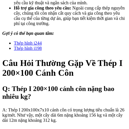
yêu cầu kỹ thuật và ngân sách của mình.
Hỗ trợ gia công theo yêu cầu:
Ngoài cung cấp thép nguyên
cây, chúng tôi còn nhận cắt quy cách và gia công theo yêu
cầu cụ thể của từng dự án, giúp bạn tiết kiệm thời gian và chi
phí tại công trường.
Gợi ý có thể bạn quan tâm:
Thép hình i244
Thép hình i198
Câu Hỏi Thường Gặp Về Thép I
200×100 Cánh Côn
Q: Thép I 200×100 cánh côn nặng bao
nhiêu kg?
A: Thép I 200x100x7x10 cánh côn có trọng lượng tiêu chuẩn là 26
kg/mét. Như vậy, một cây dài 6m nặng khoảng 156 kg và một cây
dài 12m nặng khoảng 312 kg.