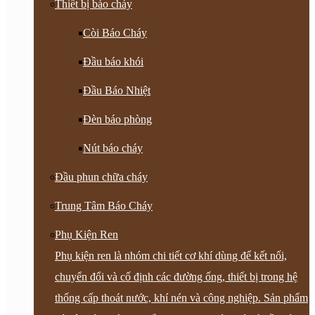
Thiết bị báo cháy
Còi Báo Cháy
Đầu báo khói
Đầu Báo Nhiệt
Đèn báo phòng
Nút báo cháy
Đầu phun chữa cháy
Trung Tâm Báo Cháy
Phụ Kiện Ren
Phụ kiện ren là nhóm chi tiết cơ khí dùng để kết nối,
chuyển đổi và cố định các đường ống, thiết bị trong hệ
thống cấp thoát nước, khí nén và công nghiệp. Sản phẩm