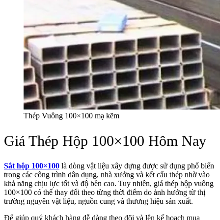
Thép Vuông 100×100 mạ kẽm
Giá Thép Hộp 100×100 Hôm Nay
Sắt hộp 100×100
là dòng vật liệu xây dựng được sử dụng phổ biến
trong các công trình dân dụng, nhà xưởng và kết cấu thép nhờ vào
khả năng chịu lực tốt và độ bền cao. Tuy nhiên, giá thép hộp vuông
100×100 có thể thay đổi theo từng thời điểm do ảnh hưởng từ thị
trường nguyên vật liệu, nguồn cung và thương hiệu sản xuất.
Để giúp quý khách hàng dễ dàng theo dõi và lên kế hoạch mua