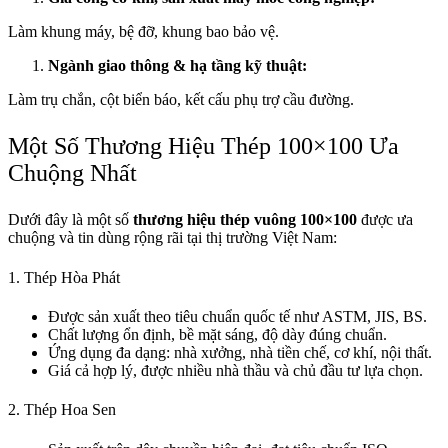
Làm khung máy, bệ đỡ, khung bao bảo vệ.
Ngành giao thông & hạ tầng kỹ thuật:
Làm trụ chắn, cột biển báo, kết cấu phụ trợ cầu đường.
Một Số Thương Hiệu Thép 100×100 Ưa
Chuộng Nhất
Dưới đây là một số
thương hiệu thép vuông 100×100
được ưa
chuộng và tin dùng rộng rãi tại thị trường Việt Nam:
1. Thép Hòa Phát
Được sản xuất theo tiêu chuẩn quốc tế như ASTM, JIS, BS.
Chất lượng ổn định, bề mặt sáng, độ dày đúng chuẩn.
Ứng dụng đa dạng: nhà xưởng, nhà tiền chế, cơ khí, nội thất.
Giá cả hợp lý, được nhiều nhà thầu và chủ đầu tư lựa chọn.
2. Thép Hoa Sen