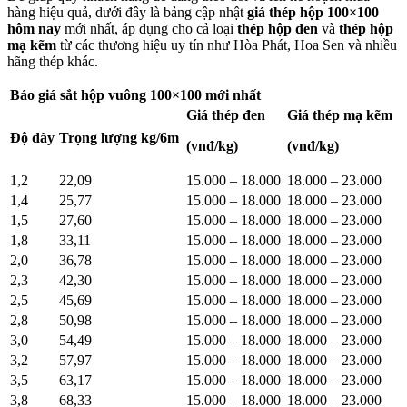
hàng hiệu quả, dưới đây là bảng cập nhật
giá thép hộp 100×100
hôm nay
mới nhất, áp dụng cho cả loại
thép hộp đen
và
thép hộp
mạ kẽm
từ các thương hiệu uy tín như Hòa Phát, Hoa Sen và nhiều
hãng thép khác.
Báo giá sắt hộp vuông 100×100 mới nhất
Giá thép đen
Giá thép mạ kẽm
Độ dày
Trọng lượng kg/6m
(vnđ/kg)
(vnđ/kg)
1,2
22,09
15.000 – 18.000
18.000 – 23.000
1,4
25,77
15.000 – 18.000
18.000 – 23.000
1,5
27,60
15.000 – 18.000
18.000 – 23.000
1,8
33,11
15.000 – 18.000
18.000 – 23.000
2,0
36,78
15.000 – 18.000
18.000 – 23.000
2,3
42,30
15.000 – 18.000
18.000 – 23.000
2,5
45,69
15.000 – 18.000
18.000 – 23.000
2,8
50,98
15.000 – 18.000
18.000 – 23.000
3,0
54,49
15.000 – 18.000
18.000 – 23.000
3,2
57,97
15.000 – 18.000
18.000 – 23.000
3,5
63,17
15.000 – 18.000
18.000 – 23.000
3,8
68,33
15.000 – 18.000
18.000 – 23.000