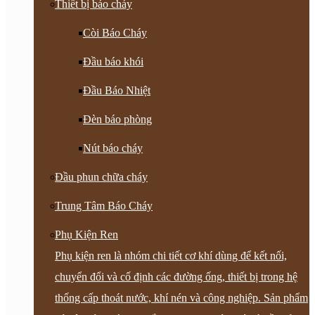
Thiết bị báo cháy
Còi Báo Cháy
Đầu báo khói
Đầu Báo Nhiệt
Đèn báo phòng
Nút báo cháy
Đầu phun chữa cháy
Trung Tâm Báo Cháy
Phụ Kiện Ren
Phụ kiện ren là nhóm chi tiết cơ khí dùng để kết nối,
chuyển đổi và cố định các đường ống, thiết bị trong hệ
thống cấp thoát nước, khí nén và công nghiệp. Sản phẩm