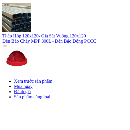
Thép Hộp 120x120- Giá Sắt Vuông 120x120
Đèn Báo Cháy MPF 300L - Đèn Báo Động PCCC
Xem trước sản phẩm
Mua ngay
Đánh giá
Sản phẩm cùng loại