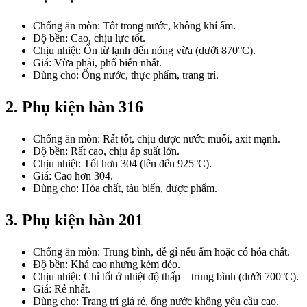
Chống ăn mòn
: Tốt trong nước, không khí ẩm.
Độ bền
: Cao, chịu lực tốt.
Chịu nhiệt
: Ổn từ lạnh đến nóng vừa (dưới 870°C).
Giá
: Vừa phải, phổ biến nhất.
Dùng cho
: Ống nước, thực phẩm, trang trí.
2. Phụ kiện hàn 316
Chống ăn mòn
: Rất tốt, chịu được nước muối, axit mạnh.
Độ bền
: Rất cao, chịu áp suất lớn.
Chịu nhiệt
: Tốt hơn 304 (lên đến 925°C).
Giá
: Cao hơn 304.
Dùng cho
: Hóa chất, tàu biển, dược phẩm.
3. Phụ kiện hàn 201
Chống ăn mòn
: Trung bình, dễ gỉ nếu ẩm hoặc có hóa chất.
Độ bền
: Khá cao nhưng kém dẻo.
Chịu nhiệt
: Chỉ tốt ở nhiệt độ thấp – trung bình (dưới 700°C).
Giá
: Rẻ nhất.
Dùng cho
: Trang trí giá rẻ, ống nước không yêu cầu cao.