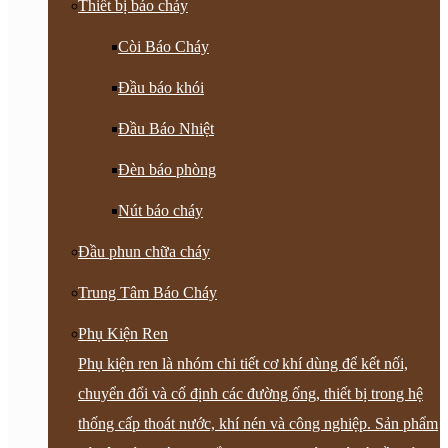
Thiết bị báo cháy
Còi Báo Cháy
Đầu báo khói
Đầu Báo Nhiệt
Đèn báo phòng
Nút báo cháy
Đầu phun chữa cháy
Trung Tâm Báo Cháy
Phụ Kiện Ren
Phụ kiện ren là nhóm chi tiết cơ khí dùng để kết nối,
chuyển đổi và cố định các đường ống, thiết bị trong hệ
thống cấp thoát nước, khí nén và công nghiệp. Sản phẩm