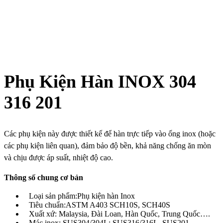
Phụ Kiện Hàn INOX 304
316 201
Các phụ kiện này được thiết kế để hàn trực tiếp vào ống inox (hoặc
các phụ kiện liên quan), đảm bảo độ bền, khả năng chống ăn mòn
và chịu được áp suất, nhiệt độ cao.
Thông số chung cơ bản
Loại sản phẩm:Phụ kiện hàn Inox
Tiêu chuẩn:ASTM A403 SCH10S, SCH40S
Xuất xứ: Malaysia, Đài Loan, Hàn Quốc, Trung Quốc….
Mác inox: SUS304/304L; SUS316/316L, SUS201….