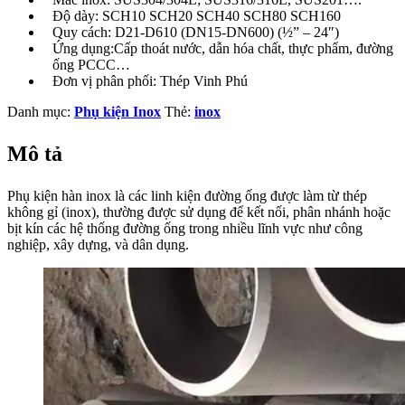
Độ dày: SCH10 SCH20 SCH40 SCH80 SCH160
Quy cách: D21-D610 (DN15-DN600) (½” – 24″)
Ứng dụng:Cấp thoát nước, dẫn hóa chất, thực phẩm, đường
ống PCCC…
Đơn vị phân phối: Thép Vinh Phú
Danh mục:
Phụ kiện Inox
Thẻ:
inox
Mô tả
Phụ kiện hàn inox là các linh kiện đường ống được làm từ thép
không gỉ (inox), thường được sử dụng để kết nối, phân nhánh hoặc
bịt kín các hệ thống đường ống trong nhiều lĩnh vực như công
nghiệp, xây dựng, và dân dụng.