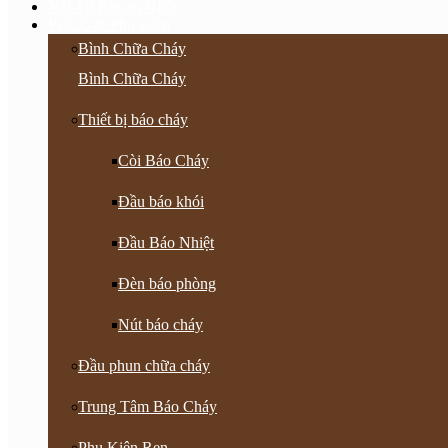
Vật Tư Khoan Nhồi
PCCC & Phụ Kiện
Bình Chữa Cháy
Bình Chữa Cháy
Thiết bị báo cháy
Còi Báo Cháy
Đầu báo khói
Đầu Báo Nhiệt
Đèn báo phòng
Nút báo cháy
Đầu phun chữa cháy
Trung Tâm Báo Cháy
Phụ Kiện Ren