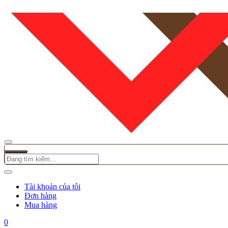
Tài khoản của tôi
Đơn hàng
Mua hàng
0