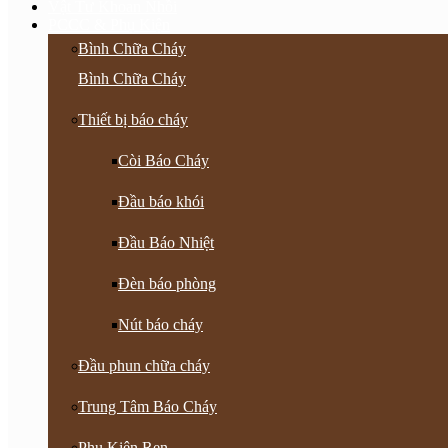
Vật Tư Khoan Nhồi
PCCC & Phụ Kiện
Bình Chữa Cháy
Bình Chữa Cháy
Thiết bị báo cháy
Còi Báo Cháy
Đầu báo khói
Đầu Báo Nhiệt
Đèn báo phòng
Nút báo cháy
Đầu phun chữa cháy
Trung Tâm Báo Cháy
Phụ Kiện Ren