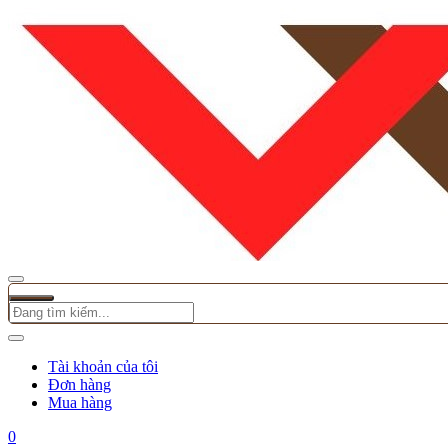
Tài khoản của tôi
Đơn hàng
Mua hàng
0