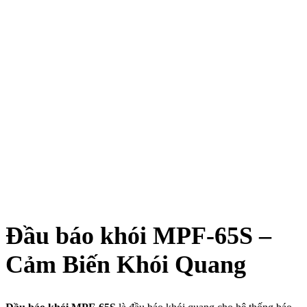
Đầu báo khói MPF-65S –
Cảm Biến Khói Quang