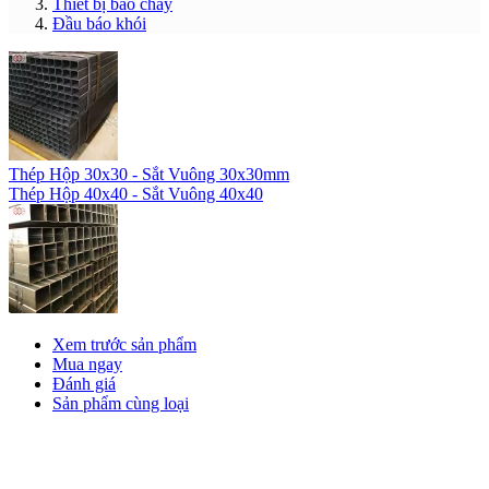
Thiết bị báo cháy
Đầu báo khói
Thép Hộp 30x30 - Sắt Vuông 30x30mm
Thép Hộp 40x40 - Sắt Vuông 40x40
Xem trước sản phẩm
Mua ngay
Đánh giá
Sản phẩm cùng loại