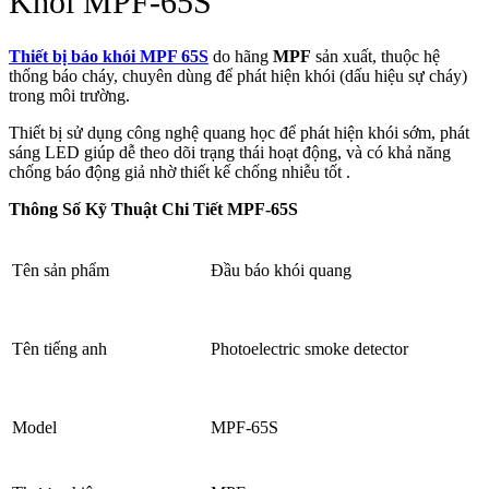
Khói MPF-65S
Thiết bị báo khói MPF 65S
do hãng
MPF
sản xuất, thuộc hệ
thống báo cháy, chuyên dùng để phát hiện khói (dấu hiệu sự cháy)
trong môi trường.
Thiết bị sử dụng công nghệ quang học để phát hiện khói sớm, phát
sáng LED giúp dễ theo dõi trạng thái hoạt động, và có khả năng
chống báo động giả nhờ thiết kế chống nhiễu tốt .
Thông Số Kỹ Thuật Chi Tiết MPF-65S
Tên sản phẩm
Đầu báo khói quang
Tên tiếng anh
Photoelectric smoke detector
Model
MPF-65S