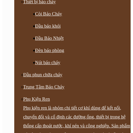
Thiết bị báo cháy
Còi Báo Cháy
Đầu báo khói
Đầu Báo Nhiệt
Đèn báo phòng
Nút báo cháy
Đầu phun chữa cháy
Trung Tâm Báo Cháy
Phụ Kiện Ren
Phụ kiện ren là nhóm chi tiết cơ khí dùng để kết nối,
chuyển đổi và cố định các đường ống, thiết bị trong hệ
thống cấp thoát nước, khí nén và công nghiệp. Sản phẩm