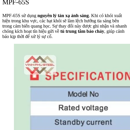
MPF‑65S
MPF‑65S sử dụng
nguyên lý tán xạ ánh sáng
. Khi có khói xuất
hiện trong khu vực, các hạt khói sẽ làm lệch hướng tia sáng bên
trong cảm biến quang học. Sự thay đổi này được ghi nhận và nhanh
chóng kích hoạt tín hiệu gửi về
tủ trung tâm báo cháy
, giúp cảnh
báo kịp thời để xử lý sự cố.