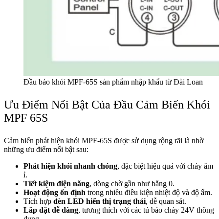
Đầu báo khói MPF-65S sản phẩm nhập khẩu từ Đài Loan
Ưu Điểm Nổi Bật Của Đầu Cảm Biến Khói
MPF 65S
Cảm biến phát hiện khói MPF-65S được sử dụng rộng rãi là nhờ
những ưu điểm nổi bật sau:
Phát hiện khói nhanh chóng
, đặc biệt hiệu quả với cháy âm
ỉ.
Tiết kiệm điện năng
, dòng chờ gần như bằng 0.
Hoạt động ổn định
trong nhiều điều kiện nhiệt độ và độ ẩm.
Tích hợp
đèn LED hiển thị trạng thái
, dễ quan sát.
Lắp đặt dễ dàng
, tương thích với các tủ báo cháy 24V thông
dụng.