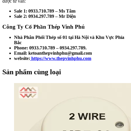
được tư vấn:
Sale 1: 0933.710.789 – Ms Tâm
Sale 2: 0934.297.789 – Mr Diện
Công Ty Cổ Phần Thép Vinh Phú
Nhà Phân Phối Thép số 01 tại Hà Nội và Khu Vực Phía
Bắc
Phone: 0933.710.789 – 0934.297.789.
Email: ketoanthepvinhphu@gmail.com
website:
https://www.thepvinhphu.com
Sản phẩm cùng loại