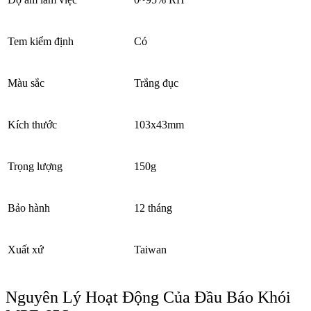
Tem kiểm định
Có
Màu sắc
Trắng đục
Kích thước
103x43mm
Trọng lượng
150g
Bảo hành
12 tháng
Xuất xứ
Taiwan
Nguyên Lý Hoạt Động Của Đầu Báo Khói