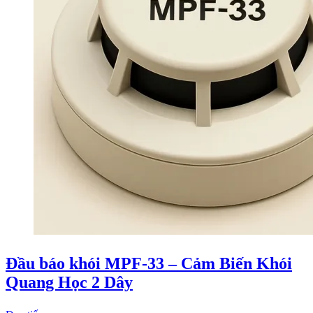
Đầu báo khói MPF‑33 – Cảm Biến Khói
Quang Học 2 Dây