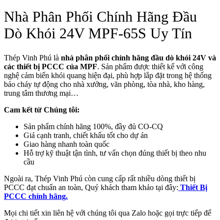
Nhà Phân Phối Chính Hãng Đầu
Dò Khói 24V MPF-65S Uy Tín
Thép Vinh Phú là
nhà phân phối chính hãng đầu dò khói 24V và
các thiết bị PCCC của MPF
. Sản phẩm được thiết kế với công
nghệ cảm biến khói quang hiện đại, phù hợp lắp đặt trong hệ thống
báo cháy tự động cho nhà xưởng, văn phòng, tòa nhà, kho hàng,
trung tâm thương mại…
Cam kết từ Chúng tôi:
Sản phẩm chính hãng 100%, đầy đủ CO-CQ
Giá cạnh tranh, chiết khấu tốt cho dự án
Giao hàng nhanh toàn quốc
Hỗ trợ kỹ thuật tận tình, tư vấn chọn đúng thiết bị theo nhu
cầu
Ngoài ra, Thép Vinh Phú còn cung cấp rất nhiều dòng thiết bị
PCCC đạt chuẩn an toàn, Quý khách tham khảo tại đây:
Thiết Bị
PCCC chính hãng.
Mọi chi tiết xin liên hệ với chúng tôi qua Zalo hoặc gọi trực tiếp để