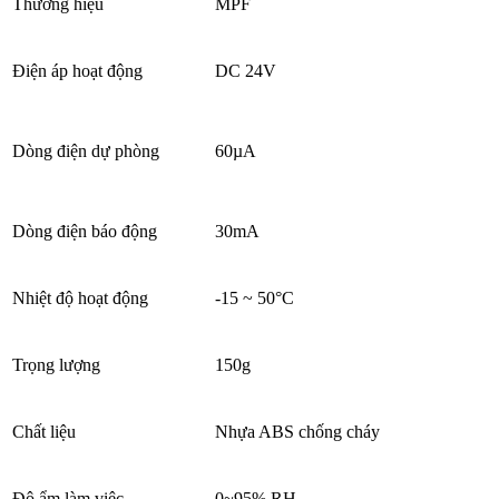
Thương hiệu
MPF
Điện áp hoạt động
DC 24V
Dòng điện dự phòng
60µA
Dòng điện báo động
30mA
Nhiệt độ hoạt động
-15 ~ 50°C
Trọng lượng
150g
Chất liệu
Nhựa ABS chống cháy
Độ ẩm làm việc
0~95% RH