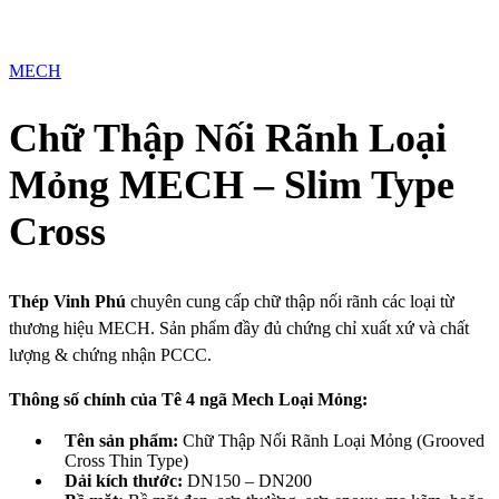
MECH
Chữ Thập Nối Rãnh Loại
Mỏng MECH – Slim Type
Cross
Thép Vinh Phú
chuyên cung cấp chữ thập nối rãnh các loại từ
thương hiệu MECH. Sản phẩm đầy đủ chứng chỉ xuất xứ và chất
lượng & chứng nhận PCCC.
Thông số chính của Tê 4 ngã Mech Loại Mỏng:
Tên sản phẩm:
Chữ Thập Nối Rãnh Loại Mỏng (Grooved
Cross Thin Type)
Dải kích thước:
DN150 – DN200