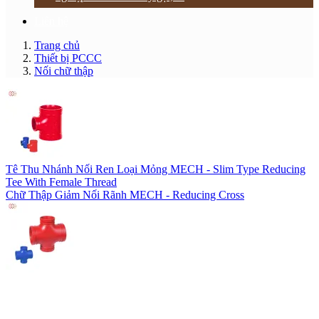
Liên hệ
Trang chủ
Thiết bị PCCC
Nối chữ thập
Tê Thu Nhánh Nối Ren Loại Mỏng MECH - Slim Type Reducing
Tee With Female Thread
Chữ Thập Giảm Nối Rãnh MECH - Reducing Cross