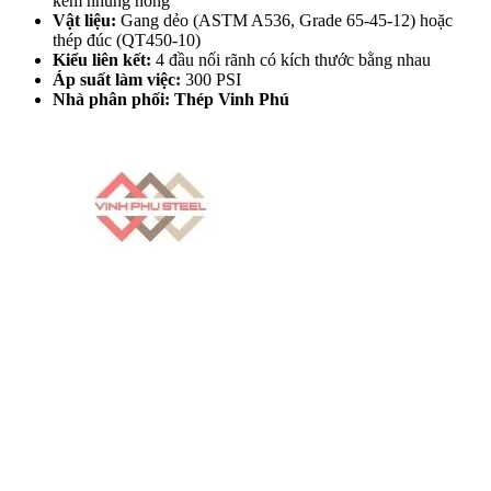
kẽm nhúng nóng
Vật liệu:
Gang dẻo (ASTM A536, Grade 65-45-12) hoặc
thép đúc (QT450-10)
Kiểu liên kết:
4 đầu nối rãnh có kích thước bằng nhau
Áp suất làm việc:
300 PSI
Nhà phân phối:
Thép Vinh Phú