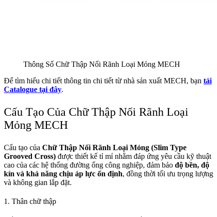
Thông Số Chữ Thập Nối Rãnh Loại Mỏng MECH
Để tìm hiểu chi tiết thông tin chi tiết từ nhà sản xuất MECH, bạn
tải
Catalogue tại đây
.
Cấu Tạo Của Chữ Thập Nối Rãnh Loại
Mỏng MECH
Cấu tạo của
Chữ Thập Nối Rãnh Loại Mỏng (Slim Type
Grooved Cross)
được thiết kế tỉ mỉ nhằm đáp ứng yêu cầu kỹ thuật
cao của các hệ thống đường ống công nghiệp, đảm bảo
độ bền, độ
kín và khả năng chịu áp lực ổn định
, đồng thời tối ưu trọng lượng
và không gian lắp đặt.
1. Thân chữ thập