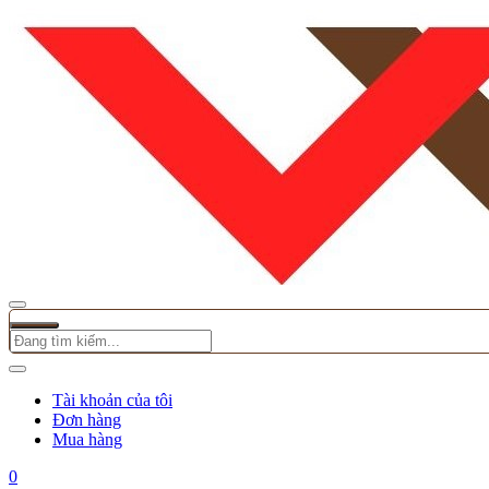
Tài khoản của tôi
Đơn hàng
Mua hàng
0