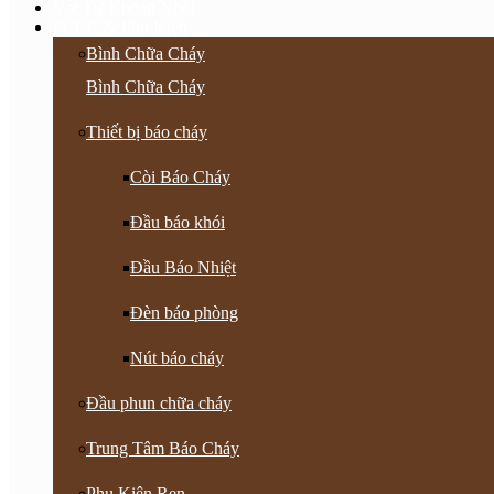
Vật Tư Khoan Nhồi
PCCC & Phụ Kiện
Bình Chữa Cháy
Bình Chữa Cháy
Thiết bị báo cháy
Còi Báo Cháy
Đầu báo khói
Đầu Báo Nhiệt
Đèn báo phòng
Nút báo cháy
Đầu phun chữa cháy
Trung Tâm Báo Cháy
Phụ Kiện Ren