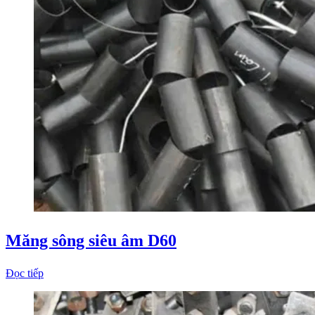
Măng sông siêu âm D60
Đọc tiếp