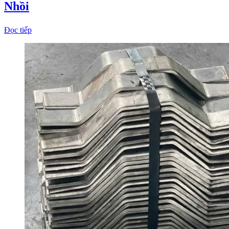
Nhồi
Đọc tiếp