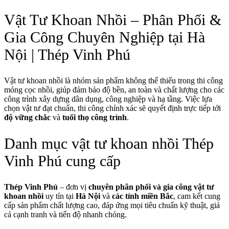
Vật Tư Khoan Nhồi – Phân Phối &
Gia Công Chuyên Nghiệp tại Hà
Nội | Thép Vinh Phú
Vật tư khoan nhồi là nhóm sản phẩm không thể thiếu trong thi công
móng cọc nhồi, giúp đảm bảo độ bền, an toàn và chất lượng cho các
công trình xây dựng dân dụng, công nghiệp và hạ tầng. Việc lựa
chọn vật tư đạt chuẩn, thi công chính xác sẽ quyết định trực tiếp tới
độ vững chắc
và
tuổi thọ công trình
.
Danh mục vật tư khoan nhồi Thép
Vinh Phú cung cấp
Thép Vinh Phú
– đơn vị
chuyên phân phối và gia công vật tư
khoan nhồi
uy tín tại
Hà Nội
và
các tỉnh miền Bắc
, cam kết cung
cấp sản phẩm chất lượng cao, đáp ứng mọi tiêu chuẩn kỹ thuật, giá
cả cạnh tranh và tiến độ nhanh chóng.