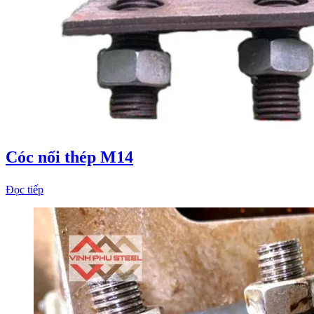
Cóc nối thép M14
Đọc tiếp