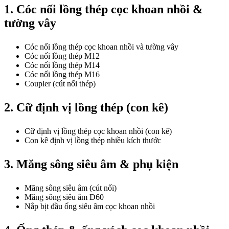
1. Cóc nối lồng thép cọc khoan nhồi &
tường vây
Cóc nối lồng thép cọc khoan nhồi và tường vây
Cóc nối lồng thép M12
Cóc nối lồng thép M14
Cóc nối lồng thép M16
Coupler (cút nối thép)
2. Cữ định vị lồng thép (con kê)
Cữ định vị lồng thép cọc khoan nhồi (con kê)
Con kê định vị lồng thép nhiều kích thước
3. Măng sông siêu âm & phụ kiện
Măng sông siêu âm (cút nối)
Măng sông siêu âm D60
Nắp bịt đầu ống siêu âm cọc khoan nhồi