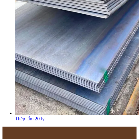
Thép tấm 20 ly