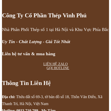
Công Ty Cổ Phần Thép Vinh Phú
Nhà Phân Phối Thép số 1 tại Hà Nội và Khu Vực Phía Bắc
Uy Tín - Chất Lượng - Giá Tốt Nhất
Liên hệ tư vấn & mua hàng
LIÊN HỆ ZALO
GỌI HOTLINE
Thông Tin Liên Hệ
Địa chỉ:
Thửa đất số 69-3, tờ bản đồ số 18, Thôn Văn Điển, Xã
Thanh Trì, Hà Nội, Việt Nam
Hotline:
0933.710.789
- Ms Tâm