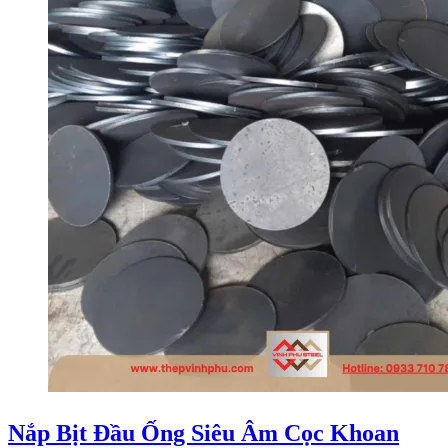
Nắp Bịt Đầu Ống Siêu Âm Cọc Khoan