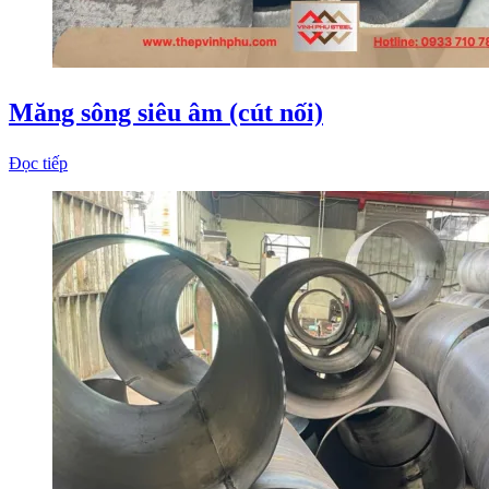
Măng sông siêu âm (cút nối)
Đọc tiếp