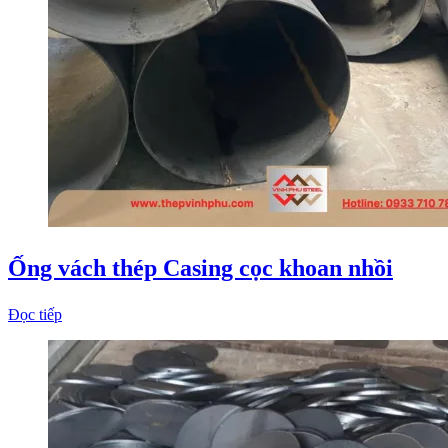
Ống vách thép Casing cọc khoan nhồi
Đọc tiếp