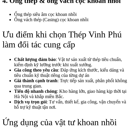
4. Ống thép & ống vách cọc khoan nhồi
Ống thép siêu âm cọc khoan nhồi
Ống vách thép (Casing) cọc khoan nhồi
Ưu điểm khi chọn Thép Vinh Phú
làm đối tác cung cấp
Chất lượng đảm bảo
: Vật tư sản xuất từ thép tiêu chuẩn,
kiểm định kỹ lưỡng trước khi xuất xưởng.
Gia công theo yêu cầu
: Đáp ứng kích thước, kiểu dáng và
tiêu chuẩn kỹ thuật riêng của từng dự án
Giá thành cạnh tranh
: Trực tiếp sản xuất, phân phối không
qua trung gian.
Tiến độ nhanh chóng
: Kho hàng lớn, giao hàng kịp thời tại
Hà Nội và khắp miền Bắc.
Dịch vụ trọn gói
: Tư vấn, thiết kế, gia công, vận chuyển và
hỗ trợ kỹ thuật tận nơi.
Ứng dụng của vật tư khoan nhồi