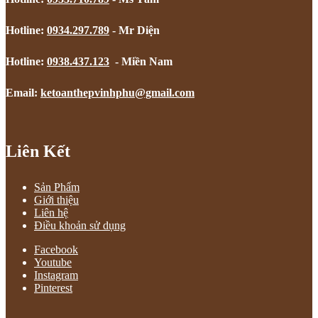
Hotline:
0934.297.789
- Mr Diện
Hotline:
0938.437.123
- Miền Nam
Email:
ketoanthepvinhphu@gmail.com
Liên Kết
Sản Phẩm
Giới thiệu
Liên hệ
Điều khoản sử dụng
Facebook
Youtube
Instagram
Pinterest