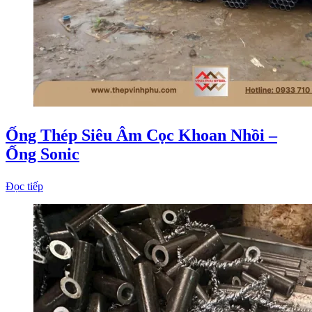
Ống Thép Siêu Âm Cọc Khoan Nhồi –
Ống Sonic
Đọc tiếp